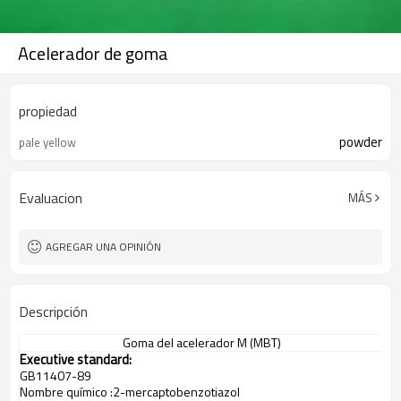
Acelerador de goma
propiedad
powder
pale yellow
Evaluacion
MÁS
AGREGAR UNA OPINIÓN
Descripción
Goma
del acelerador
M (
MBT)
Executive standard:
GB11407
-89
Nombre químico
:2-
mercaptobenzotiazol