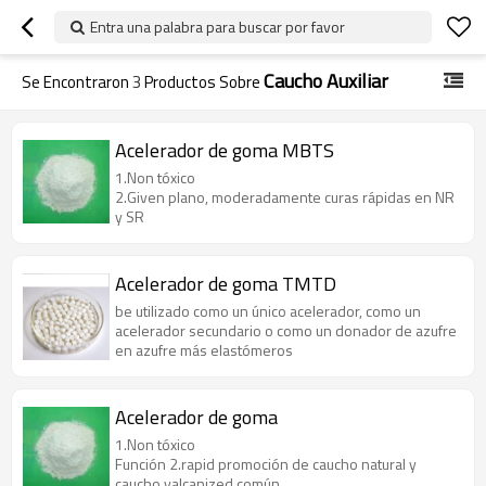
Entra una palabra para buscar por favor
Caucho Auxiliar
Se Encontraron
3
Productos Sobre
Acelerador de goma MBTS
1.Non tóxico
2.Given plano, moderadamente curas rápidas en NR
y SR
Acelerador de goma TMTD
be utilizado como un único acelerador, como un
acelerador secundario o como un donador de azufre
en azufre más elastómeros
Acelerador de goma
1.Non tóxico
Función 2.rapid promoción de caucho natural y
caucho valcanized común