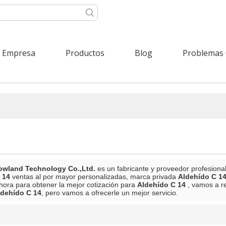
Empresa
Productos
Blog
Problemas
wland Technology Co.,Ltd.
es un fabricante y proveedor profesiona
 14
ventas al por mayor personalizadas, marca privada
Aldehído C 1
hora para obtener la mejor cotización para
Aldehído C 14
, vamos a r
ldehído C 14
, pero vamos a ofrecerle un mejor servicio.