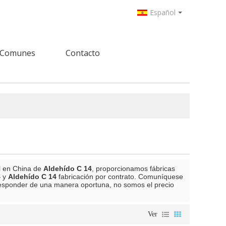
Español
 Comunes
Contacto
l en China de
Aldehído C 14
, proporcionamos fábricas
4
y
Aldehído C 14
fabricación por contrato. Comuníquese
esponder de una manera oportuna, no somos el precio
Ver