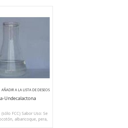
AÑADIR A LA LISTA DE DESEOS
-Undecalactona
 (sólo FCC) Sabor Uso: Se
locotón, albaricoque, pera,
co, tropical, caramelo