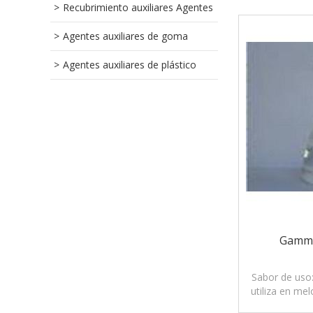
Recubrimiento auxiliares Agentes
Agentes auxiliares de goma
Agentes auxiliares de plástico
Gamma
Sabor de uso:
utiliza en me
arce, co