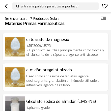
Entra una palabra para buscar por favor
Se Encontraron
7
Productos Sobre
Materias Primas Farmacéuticas
estearato de magnesio
1.BP2005/USP31
2.El producto se utiliza principalmente como troche y
el lubricante de la cápsula, o agente anti-viscoso
almidón pregelatinizado
Used como adhesivos de tabletas, agente
desintegrante, granulación en húmedo utilizado en
adhesivos, agente de relleno
Glicolato sódico de almidón (CMS-Na)
1.pharma grado